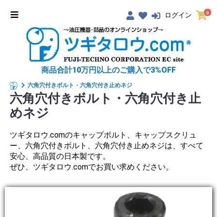
0
ログイン
商品合計10万円以上のご購入で3%OFF
六角穴付きボルト・六角穴付き止めネジ
六角穴付きボルト・六角穴付き止
めネジ
ツギタロウ.comのキャップボルト、キャップスクリュ
ー、六角穴付きボルト、六角穴付き止めネジは、すべて
安心、高品質の日本製です。
ぜひ、ツギタロウ.comでお買い求めください。