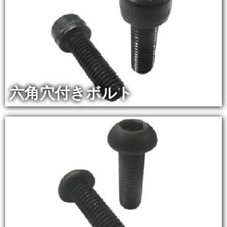
六角穴付きボルト