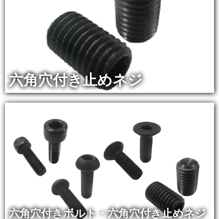
六角穴付き止めネジ
六角穴付きボルト・六角穴付き止めネジ