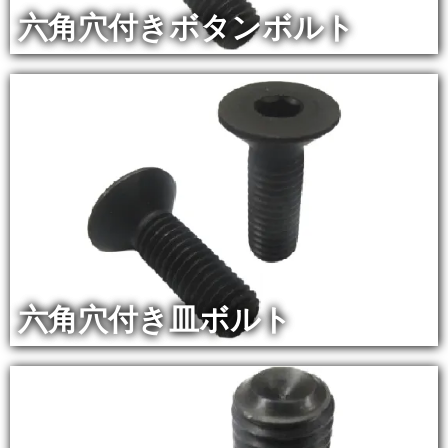
六角穴付きボタンボルト
六角穴付き皿ボルト