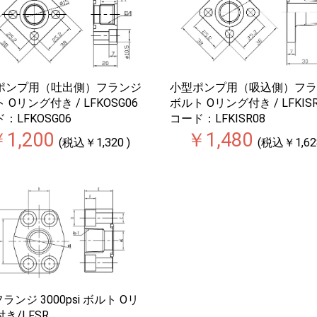
ポンプ用（吐出側）フランジ
小型ポンプ用（吸込側）フラ
 Oリング付き / LFKOSG06
ボルト Oリング付き / LFKISR
：LFKOSG06
コード：LFKISR08
1,200
￥1,480
(税込￥1,320 )
(税込￥1,628
フランジ 3000psi ボルト Oリ
き/LFSR