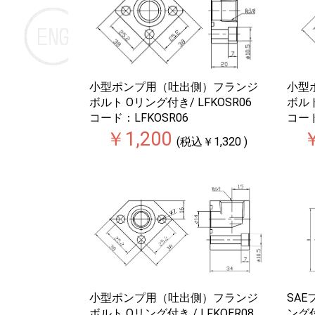
小型ポンプ用（吐出側）フランジ
小型
ボルト Oリング付き/ LFKOSR06
ボルト
コード：LFKOSR06
コード
￥1,200
￥
(税込￥1,320 )
小型ポンプ用（吐出側）フランジ
SAE
ボルト Oリング付き / LFKOER08
ング付