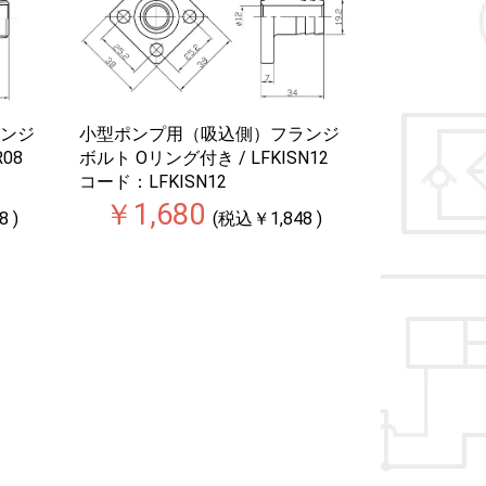
ンジ
小型ポンプ用（吸込側）フランジ
08
ボルト Oリング付き / LFKISN12
コード：LFKISN12
￥1,680
 )
(税込￥1,848 )