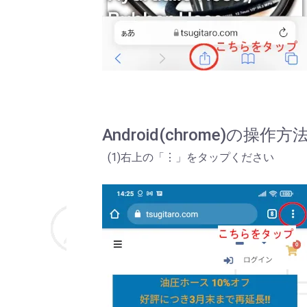
Android(chrome)の操作方
(1)右上の「⋮」をタップください