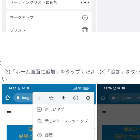
法
(2)「ホーム画面に追加」をタップくださ
(3)「追加」をタ
い