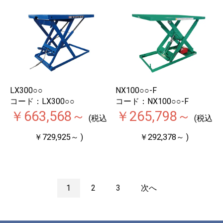
LX300○○
NX100○○-F
コード：LX300○○
コード：NX100○○-F
￥663,568～
￥265,798～
(税込
(税込
￥729,925～ )
￥292,378～ )
1
2
3
次へ