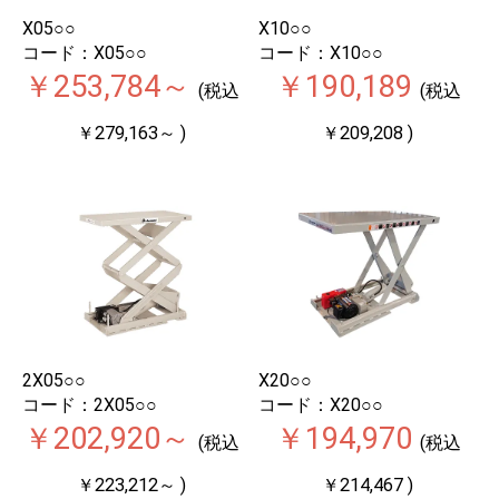
X05○○
X10○○
コード：X05○○
コード：X10○○
￥253,784～
￥190,189
(税込
(税込
￥279,163～ )
￥209,208 )
2X05○○
X20○○
コード：2X05○○
コード：X20○○
￥202,920～
￥194,970
(税込
(税込
￥223,212～ )
￥214,467 )