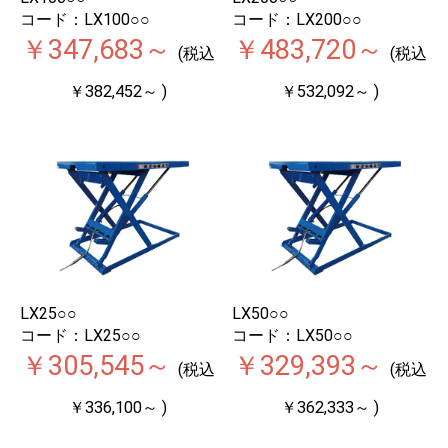
コード：LX100○○
コード：LX200○○
￥347,683～
￥483,720～
(税込
(税込
￥382,452～ )
￥532,092～ )
LX25○○
LX50○○
コード：LX25○○
コード：LX50○○
￥305,545～
￥329,393～
(税込
(税込
￥336,100～ )
￥362,333～ )