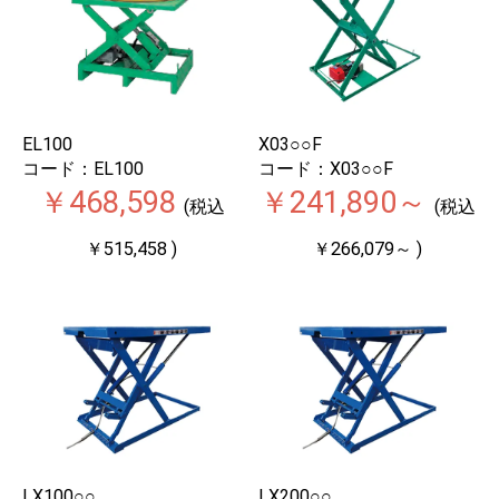
EL100
X03○○F
コード：EL100
コード：X03○○F
￥468,598
￥241,890～
(税込
(税込
￥515,458 )
￥266,079～ )
LX100○○
LX200○○