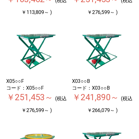
(税込
(税込
￥113,809～ )
￥276,599～ )
X05○○F
X03○○B
コード：X05○○F
コード：X03○○B
￥251,453～
￥241,890～
(税込
(税込
￥276,599～ )
￥266,079～ )