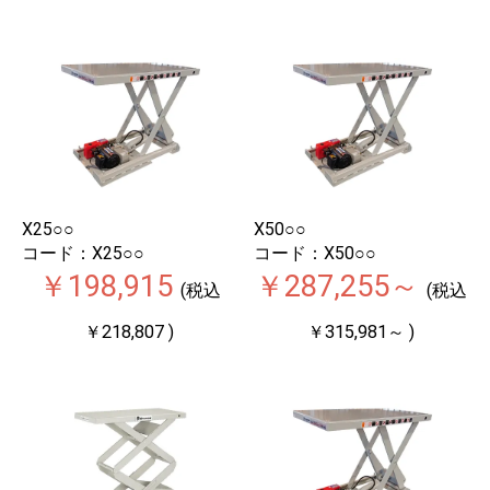
X25○○
X50○○
コード：X25○○
コード：X50○○
￥198,915
￥287,255～
(税込
(税込
￥218,807 )
￥315,981～ )