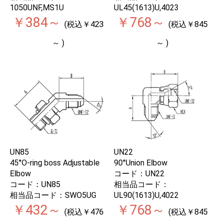
1050UNF,MS1U
UL45(1613)U,4023
￥384～
￥768～
(税込￥423
(税込￥845
～ )
～ )
UN85
UN22
45°O-ring boss Adjustable
90°Union Elbow
Elbow
コード：UN22
コード：UN85
相当品コード：
相当品コード：SWO5UG
UL90(1613)U,4022
￥432～
￥768～
(税込￥476
(税込￥845