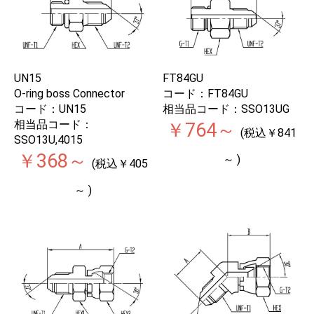
UN15
FT84GU
O-ring boss Connector
コード：FT84GU
コード：UN15
相当品コード：SSO13UG
相当品コード：
￥764～
(税込￥841
SSO13U,4015
￥368～
～ )
(税込￥405
～ )