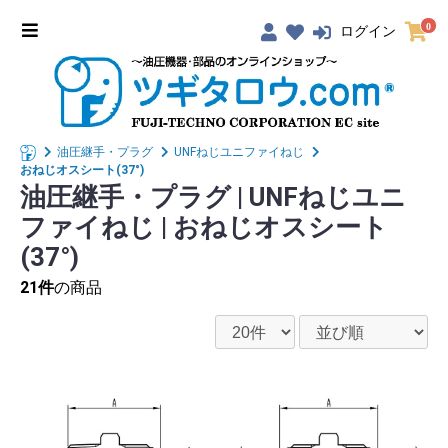
0
ログイン
油圧継手・プラグ
UNFねじユニファイねじ
おねじオスシート(37°)
油圧継手・プラグ
|
UNFねじユニ
ファイねじ
|
おねじオスシート
(37°)
21件
の商品