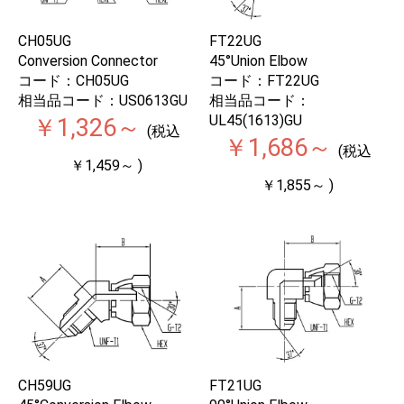
CH05UG
FT22UG
Conversion Connector
45°Union Elbow
コード：CH05UG
コード：FT22UG
相当品コード：US0613GU
相当品コード：
UL45(1613)GU
￥1,326～
(税込
￥1,686～
(税込
￥1,459～ )
￥1,855～ )
CH59UG
FT21UG