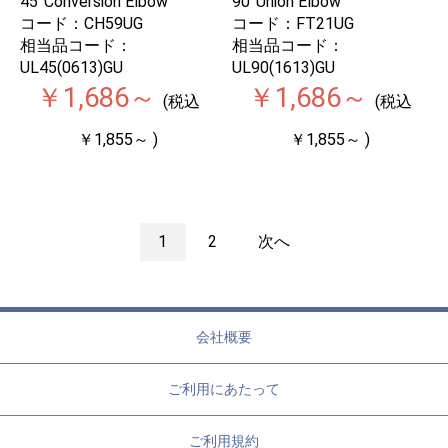
45°Conversion Elbow
90°Union Elbow
コード：CH59UG
コード：FT21UG
相当品コード：
相当品コード：
UL45(0613)GU
UL90(1613)GU
￥1,686～
￥1,686～
(税込
(税込
￥1,855～ )
￥1,855～ )
1
2
次へ
会社概要
ご利用にあたって
ご利用規約