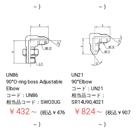
～ )
～ )
UN86
UN21
90°O-ring boss Adjustable
90°Elbow
Elbow
コード：UN21
コード：UN86
相当品コード：
相当品コード：SWO3UG
SR14U90,4021
￥432～
￥824～
(税込￥476
(税込￥907
～ )
～ )