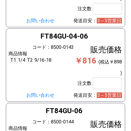
注文数
お問い合わせ
発送目安：
3～5営業日
FT84GU-04-06
コード：8500-0143
販売価格
商品情報
￥816
T1
1/4
T2
9/16-18
(税込￥898
)
注文数
お問い合わせ
発送目安：
3～5営業日
FT84GU-06
コード：8500-0144
販売価格
商品情報