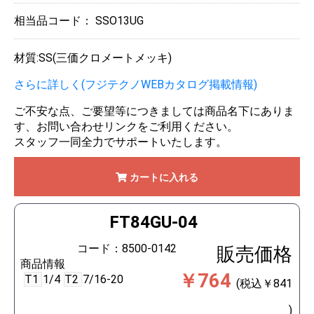
相当品コード：
SSO13UG
材質:SS(三価クロメートメッキ)
さらに詳しく(フジテクノWEBカタログ掲載情報)
ご不安な点、ご要望等につきましては商品名下にありま
す、お問い合わせリンクをご利用ください。
スタッフ一同全力でサポートいたします。
カートに入れる
FT84GU-04
コード：8500-0142
販売価格
商品情報
￥764
T1
1/4
T2
7/16-20
(税込￥841
)