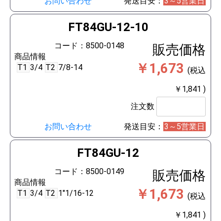
お問い合わせ
発送目安：
3～5営業日
FT84GU-12-10
コード：8500-0148
販売価格
商品情報
￥1,673
T1
3/4
T2
7/8-14
(税込
￥1,841 )
注文数
お問い合わせ
発送目安：
3～5営業日
FT84GU-12
コード：8500-0149
販売価格
商品情報
￥1,673
T1
3/4
T2
1"1/16-12
(税込
￥1,841 )