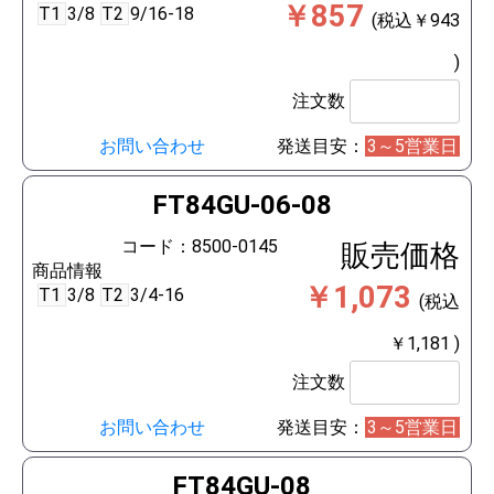
￥857
T1
3/8
T2
9/16-18
(税込￥943
)
注文数
お問い合わせ
発送目安：
3～5営業日
FT84GU-06-08
コード：8500-0145
販売価格
商品情報
￥1,073
T1
3/8
T2
3/4-16
(税込
￥1,181 )
注文数
お問い合わせ
発送目安：
3～5営業日
FT84GU-08