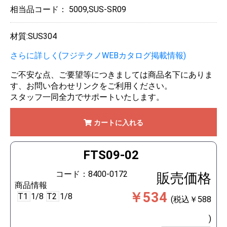
相当品コード：
5009,SUS-SR09
材質:SUS304
さらに詳しく(フジテクノWEBカタログ掲載情報)
ご不安な点、ご要望等につきましては商品名下にありま
す、お問い合わせリンクをご利用ください。
スタッフ一同全力でサポートいたします。
カートに入れる
FTS09-02
コード：8400-0172
販売価格
商品情報
￥534
T1
1/8
T2
1/8
(税込￥588
)