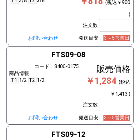
￥818
T1
3/8
T2
3/8
(税込￥900
)
注文数
お問い合わせ
発送目安：
3～5営業日
FTS09-08
コード：8400-0175
販売価格
商品情報
￥1,284
T1
1/2
T2
1/2
(税込
￥1,413 )
注文数
お問い合わせ
発送目安：
3～5営業日
FTS09-12