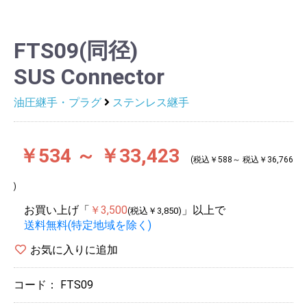
FTS09(同径)
SUS Connector
油圧継手・プラグ
ステンレス継手
￥534 ～ ￥33,423
(税込￥588～ 税込￥36,766
)
お買い上げ「
￥3,500
」以上で
(税込￥3,850)
送料無料(特定地域を除く)
お気に入りに追加
コード：
FTS09