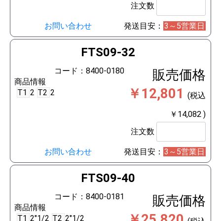
注文数
お問い合わせ
発送目安：
3～5営業日
FTS09-32
コード：8400-0180
販売価格
商品情報
￥12,801
T1
2
T2
2
(税込
￥14,082 )
注文数
お問い合わせ
発送目安：
3～5営業日
FTS09-40
コード：8400-0181
販売価格
商品情報
￥25,820
T1
2"1/2
T2
2"1/2