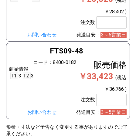
(税込
￥28,402 )
注文数
お問い合わせ
発送目安：
3～5営業日
FTS09-48
コード：8400-0182
販売価格
商品情報
￥33,423
T1
3
T2
3
(税込
￥36,766 )
注文数
お問い合わせ
発送目安：
3～5営業日
形状・寸法など予告なく変更する事がありますのでご了
承ください。