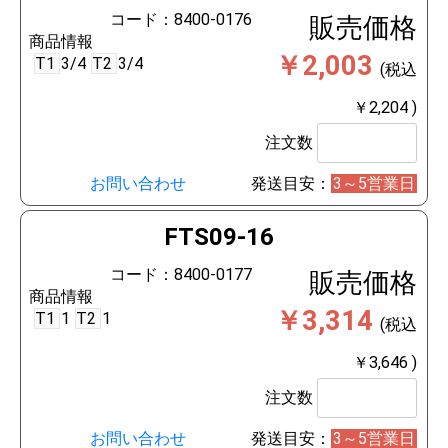
コード：8400-0176
販売価格
商品情報
￥2,003
T1
3/4
T2
3/4
(税込
￥2,204 )
注文数
お問い合わせ
発送目安：
3～5営業日
FTS09-16
コード：8400-0177
販売価格
商品情報
￥3,314
T1
1
T2
1
(税込
￥3,646 )
注文数
お問い合わせ
発送目安：
3～5営業日